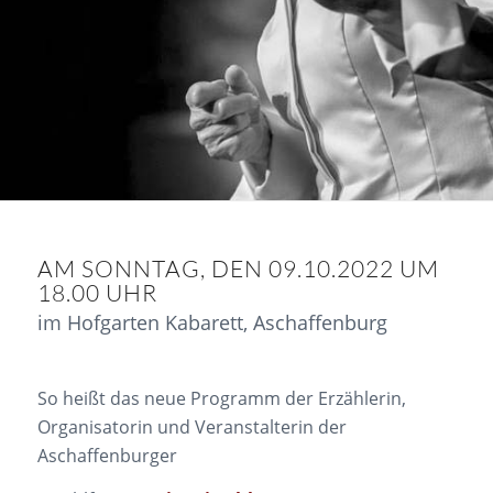
AM SONNTAG, DEN 09.10.2022 UM
18.00 UHR
im Hofgarten Kabarett, Aschaffenburg
So heißt das neue Programm der Erzählerin,
Organisatorin und Veranstalterin der
Aschaffenburger