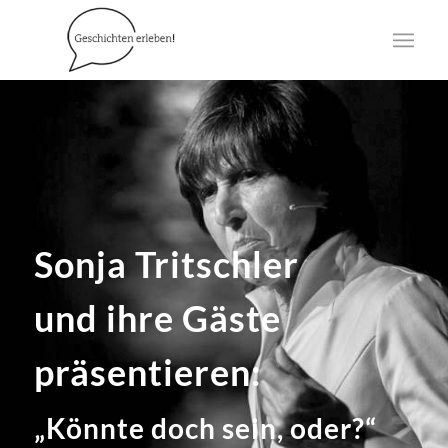
Sonja Tritschler
und ihre Gäste
präsentieren:
„Könnte doch sein, oder?“