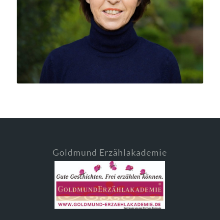
Goldmund Erzählakademie