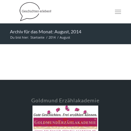
Archiv für das Monat: August, 2014
Du bist hier:
Startseite
/
2014
/
August
Goldmund Erzählakademie