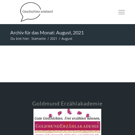
Archiv für das Monat: August, 2021
Du bist hier:
Startseite
/
2021
/
August
Goldmund Erzählakademie